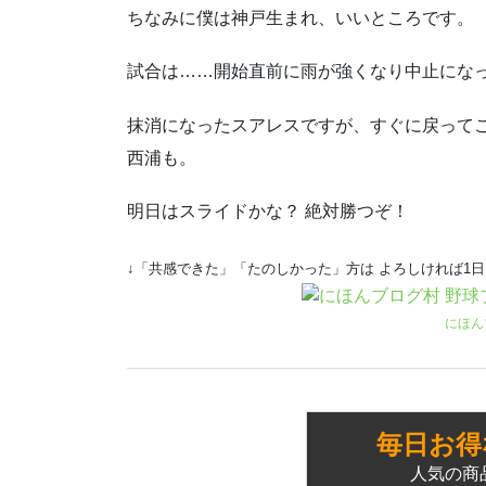
ちなみに僕は神戸生まれ、いいところです。
試合は……開始直前に雨が強くなり中止にな
抹消になったスアレスですが、すぐに戻って
西浦も。
明日はスライドかな？ 絶対勝つぞ！
↓「共感できた」「たのしかった」方は よろしければ1
にほん
毎日お得
人気の商