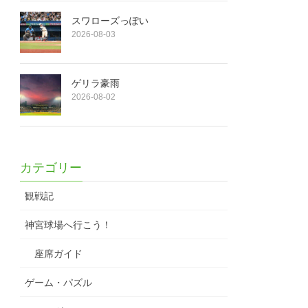
スワローズっぽい
2026-08-03
ゲリラ豪雨
2026-08-02
カテゴリー
観戦記
神宮球場へ行こう！
座席ガイド
ゲーム・パズル