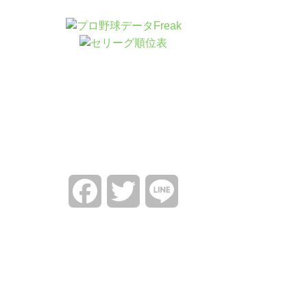
Facebook
Twitter
Line