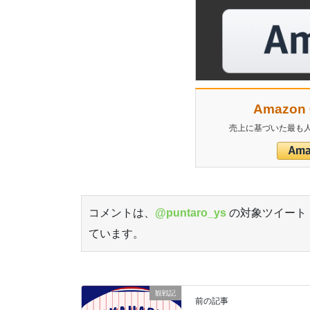
Amazo
売上に基づいた最も人
コメントは、
@puntaro_ys
の対象ツイート
ています。
東京ヤクルトスワローズ 応燕ブログです。「
っちでもいいんだけどね。(Swallow Blog)
観戦記
前の記事