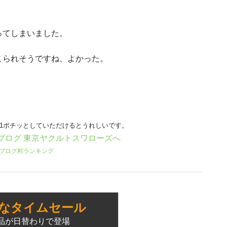
ってしまいました。
こられそうですね、よかった。
日1ポチッとしていただけるとうれしいです。
ブログ村ランキング
なタイムセール
品が日替わりで登場