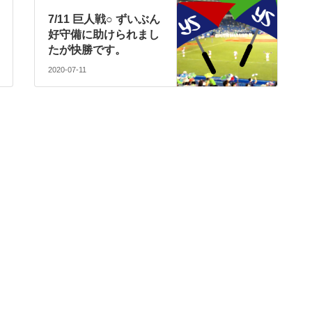
7/11 巨人戦○ ずいぶん
好守備に助けられまし
たが快勝です。
2020-07-11