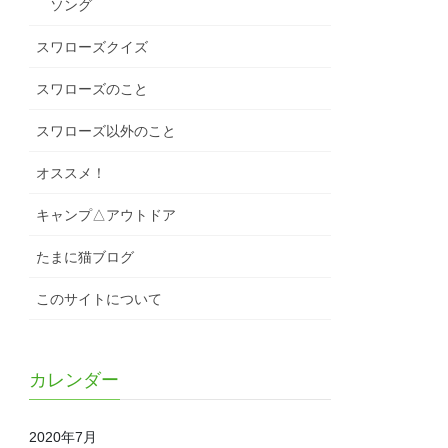
ソング
スワローズクイズ
スワローズのこと
スワローズ以外のこと
オススメ！
キャンプ△アウトドア
たまに猫ブログ
このサイトについて
カレンダー
2020年7月