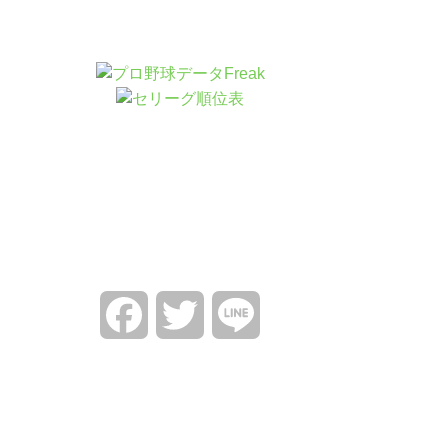
Facebook
Twitter
Line