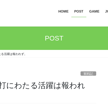
HOME
POST
GAME
J
POST
わたる活躍は報われず。
観戦記
の投打にわたる活躍は報われ