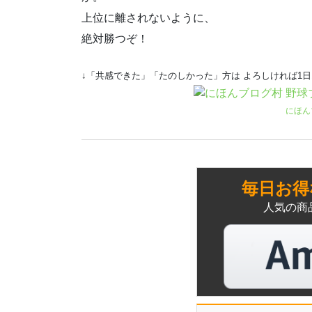
上位に離されないように、
絶対勝つぞ！
↓「共感できた」「たのしかった」方は よろしければ1
にほん
毎日お得
人気の商