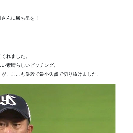
川さんに勝ち星を！
てくれました。
しい素晴らしいピッチング。
すが、ここも併殺で最小失点で切り抜けました。