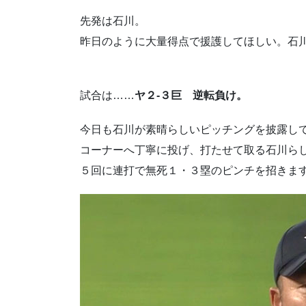
先発は石川。
昨日のように大量得点で援護してほしい。石
試合は……
ヤ２-３巨 逆転負け。
今日も石川が素晴らしいピッチングを披露し
コーナーへ丁寧に投げ、打たせて取る石川ら
５回に連打で無死１・３塁のピンチを招きま