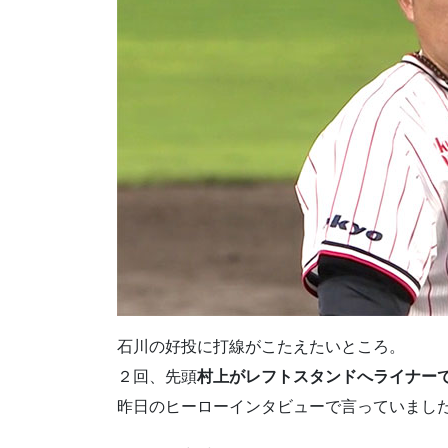
石川の好投に打線がこたえたいところ。
２回、先頭
村上がレフトスタンドへライナー
昨日のヒーローインタビューで言っていまし