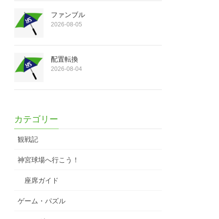
ファンブル
2026-08-05
配置転換
2026-08-04
カテゴリー
観戦記
神宮球場へ行こう！
座席ガイド
ゲーム・パズル