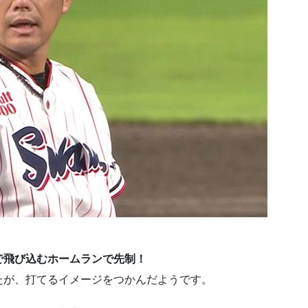
で飛び込むホームランで先制！
たが、打てるイメージをつかんだようです。