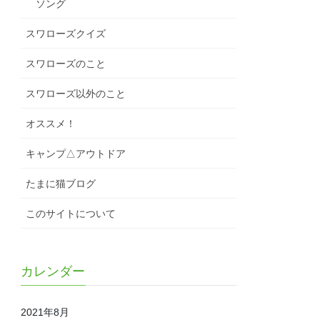
ソング
スワローズクイズ
スワローズのこと
スワローズ以外のこと
オススメ！
キャンプ△アウトドア
たまに猫ブログ
このサイトについて
カレンダー
2021年8月