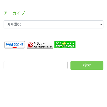
アーカイブ
ア
ー
カ
イ
ブ