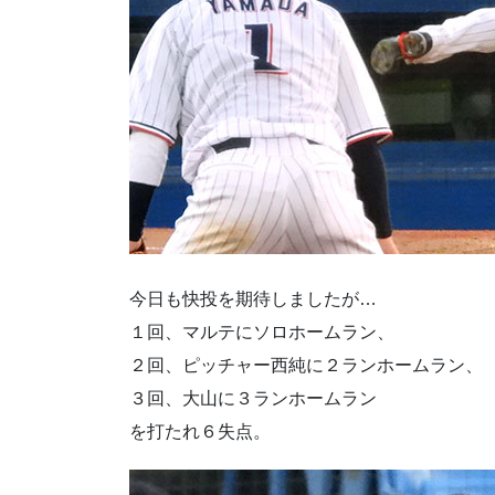
今日も快投を期待しましたが…
１回、マルテにソロホームラン、
２回、ピッチャー西純に２ランホームラン、
３回、大山に３ランホームラン
を打たれ６失点。