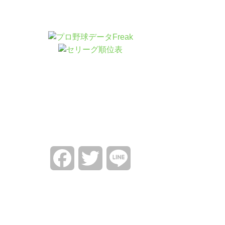
Facebook
Twitter
Line