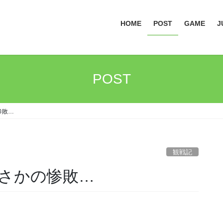
HOME
POST
GAME
J
POST
惨敗…
観戦記
でまさかの惨敗…