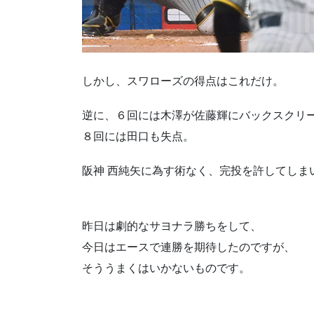
しかし、スワローズの得点はこれだけ。
逆に、６回には木澤が佐藤輝にバックスクリ
８回には田口も失点。
阪神 西純矢に為す術なく、完投を許してしま
昨日は劇的なサヨナラ勝ちをして、
今日はエースで連勝を期待したのですが、
そううまくはいかないものです。