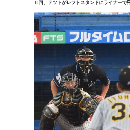
６回、
テツトがレフトスタンドにライナーで