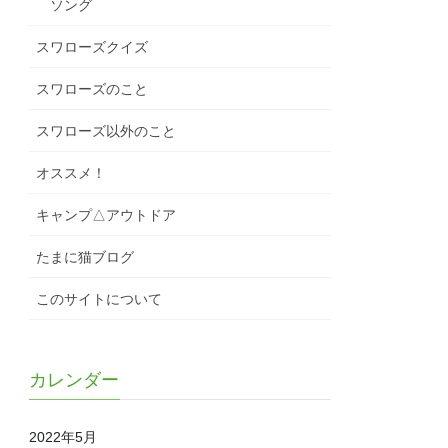
ソング
スワローズクイズ
スワローズのこと
スワローズ以外のこと
オススメ！
キャンプ△アウトドア
たまに猫ブログ
このサイトについて
カレンダー
2022年5月