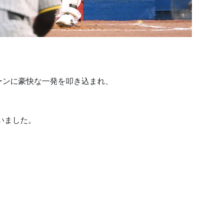
ーンに豪快な一発を叩き込まれ、
いました。