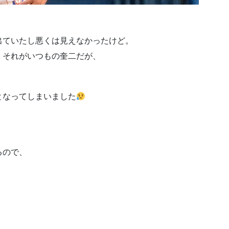
出ていたし悪くは見えなかったけど。
、それがいつもの奎二だが、
となってしまいました
るので、