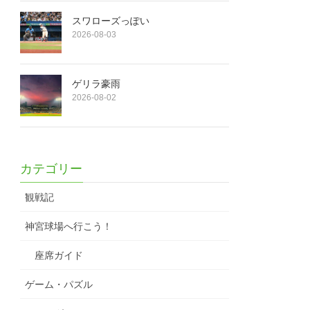
スワローズっぽい
2026-08-03
ゲリラ豪雨
2026-08-02
カテゴリー
観戦記
神宮球場へ行こう！
座席ガイド
ゲーム・パズル