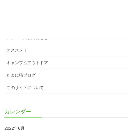
ソング
スワローズクイズ
スワローズのこと
スワローズ以外のこと
オススメ！
キャンプ△アウトドア
たまに猫ブログ
このサイトについて
カレンダー
2022年6月