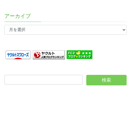
アーカイブ
ア
ー
カ
イ
ブ