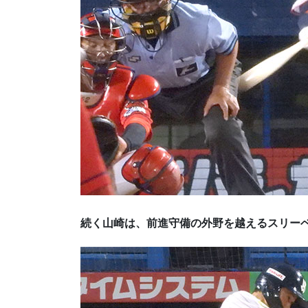
続く山崎は、前進守備の外野を越えるスリー