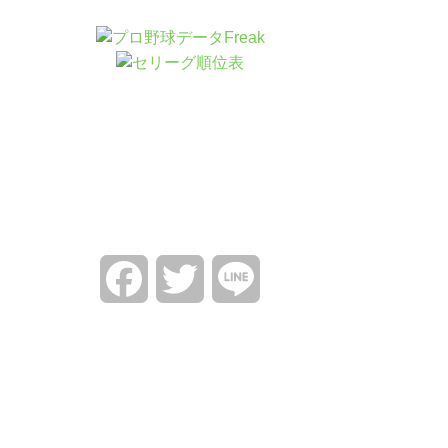
Facebook
Twitter
Line