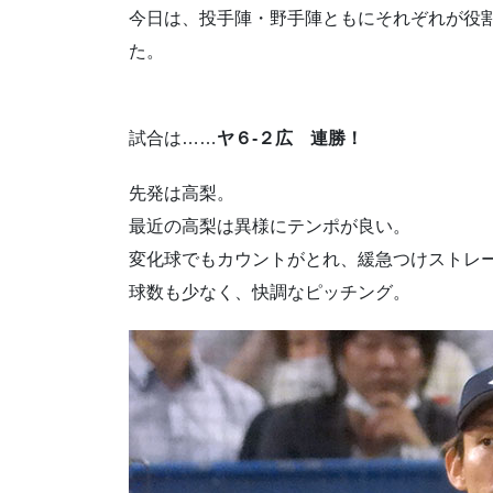
今日は、投手陣・野手陣ともにそれぞれが役
た。
試合は……
ヤ６-２広 連勝！
先発は高梨。
最近の高梨は異様にテンポが良い。
変化球でもカウントがとれ、緩急つけストレ
球数も少なく、快調なピッチング。