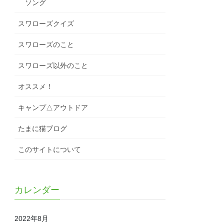
ソング
スワローズクイズ
スワローズのこと
スワローズ以外のこと
オススメ！
キャンプ△アウトドア
たまに猫ブログ
このサイトについて
カレンダー
2022年8月