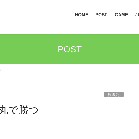
HOME
POST
GAME
J
POST
つ
観戦記
一丸で勝つ
、