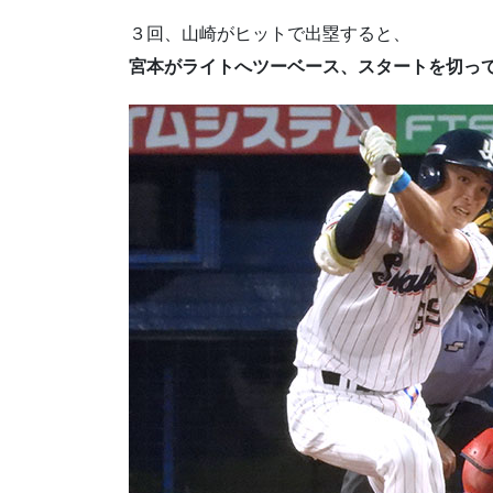
３回、山崎がヒットで出塁すると、
宮本がライトへツーベース、スタートを切っ