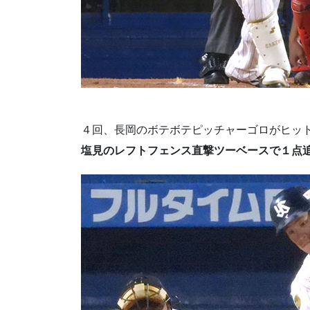
４回、長岡のボテボテピッチャーゴロがヒッ
塩見のレフトフェンス直撃ツーベースで１点