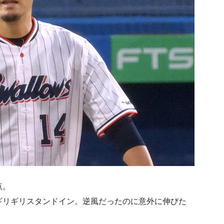
点。
ギリギリスタンドイン。逆風だったのに意外に伸びた