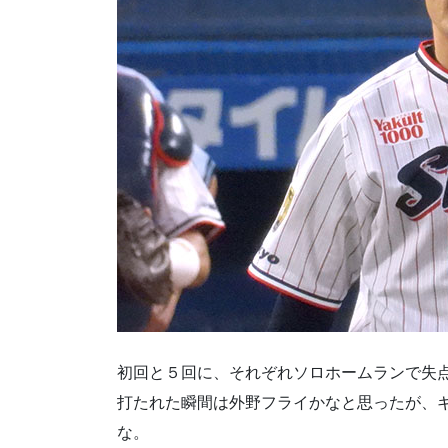
初回と５回に、それぞれソロホームランで失
打たれた瞬間は外野フライかなと思ったが、
な。