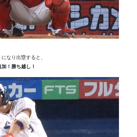
トになり出塁すると、
追加！勝ち越し！