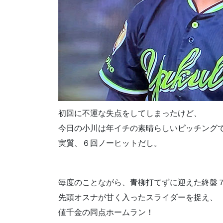
初回に不運な失点をしてしまったけど、
今日の小川は年イチの素晴らしいピッチング
実質、６回ノーヒットだし。
毎度のことながら、青柳打てずに迎えた終盤
先頭オスナが甘く入ったスライダーを捉え、
値千金の同点ホームラン！