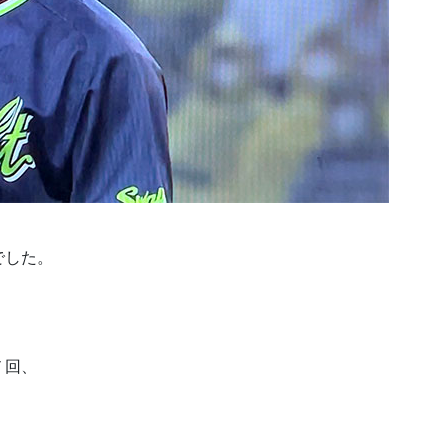
でした。
７回、