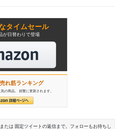
なタイムセール
品が日替わりで登場
n 売れ筋ランキング
気の商品。 頻繁に更新されます。
 または 固定ツイートの返信まで。フォローもお待ちし