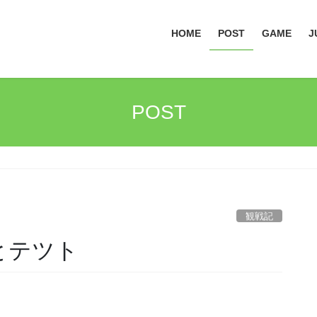
HOME
POST
GAME
J
POST
観戦記
ンとテツト
、