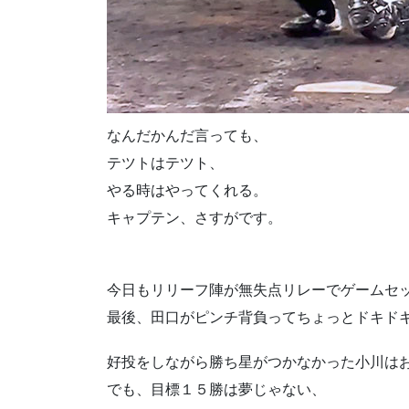
なんだかんだ言っても、
テツトはテツト、
やる時はやってくれる。
キャプテン、さすがです。
今日もリリーフ陣が無失点リレーでゲームセ
最後、田口がピンチ背負ってちょっとドキド
好投をしながら勝ち星がつかなかった小川は
でも、目標１５勝は夢じゃない、