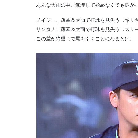
あんな大雨の中、無理して始めなくても良か
ノイジー、薄暮＆大雨で打球を見失う→ギリ
サンタナ、薄暮＆大雨で打球を見失う→スリ
この差が終盤まで尾を引くことになるとは。