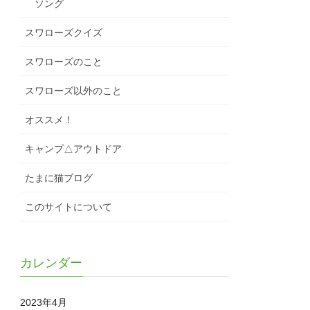
ソング
スワローズクイズ
スワローズのこと
スワローズ以外のこと
オススメ！
キャンプ△アウトドア
たまに猫ブログ
このサイトについて
カレンダー
2023年4月