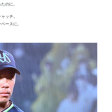
ったのに。
キャッチ。
ーベースに。