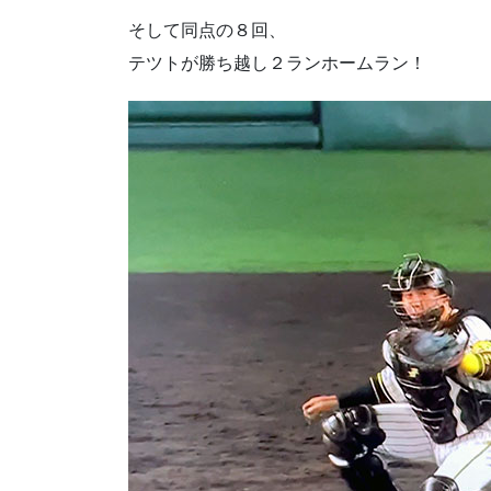
そして同点の８回、
テツトが勝ち越し２ランホームラン！