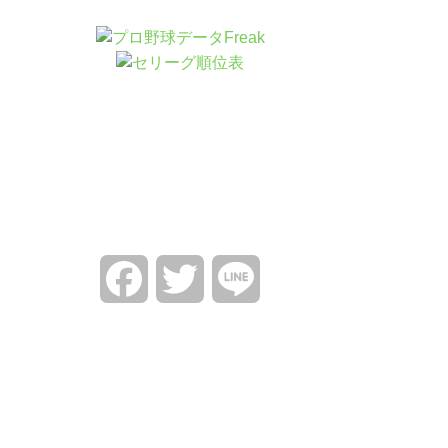
Facebook
Twitter
Line