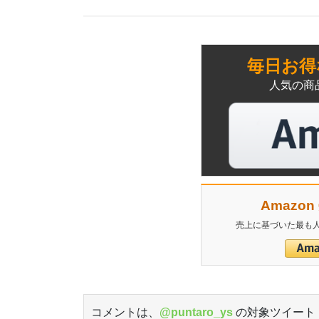
毎日お得
人気の商
Amazo
売上に基づいた最も人
コメントは、
@puntaro_ys
の対象ツイート