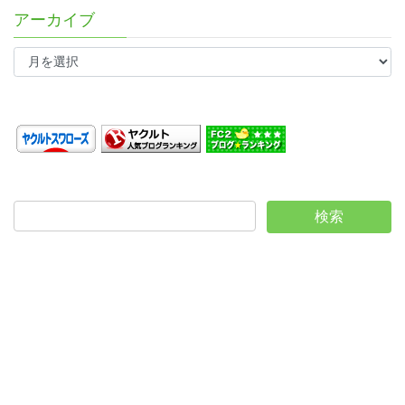
アーカイブ
ア
ー
カ
イ
ブ