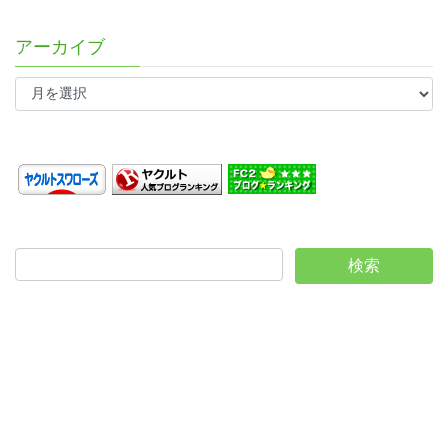
アーカイブ
ア
ー
カ
イ
ブ