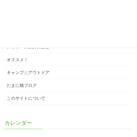
ソング
スワローズクイズ
スワローズのこと
スワローズ以外のこと
オススメ！
キャンプ△アウトドア
たまに猫ブログ
このサイトについて
カレンダー