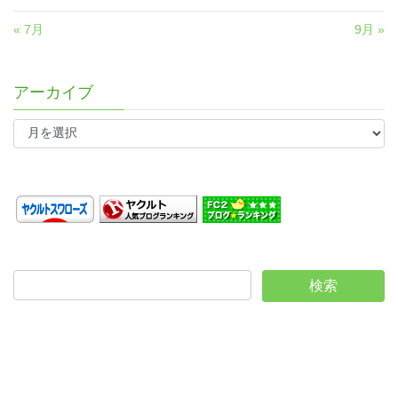
« 7月
9月 »
アーカイブ
ア
ー
カ
イ
ブ