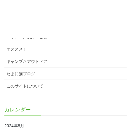
スワローズクイズ
スワローズのこと
スワローズ以外のこと
オススメ！
キャンプ△アウトドア
たまに猫ブログ
このサイトについて
カレンダー
2024年8月