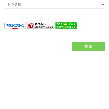
ア
ー
カ
イ
ブ