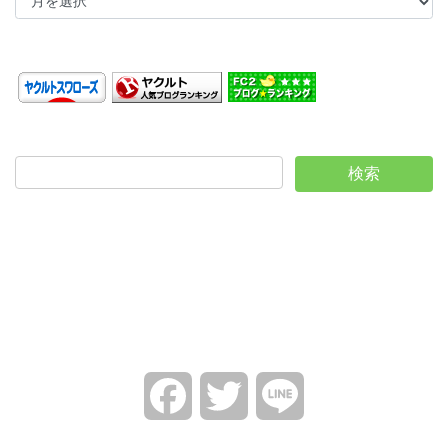
ー
カ
イ
ブ
Facebook
Twitter
Line