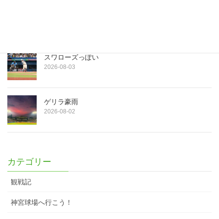
ノイズ
2026-08-04
スワローズっぽい
2026-08-03
ゲリラ豪雨
2026-08-02
カテゴリー
観戦記
神宮球場へ行こう！