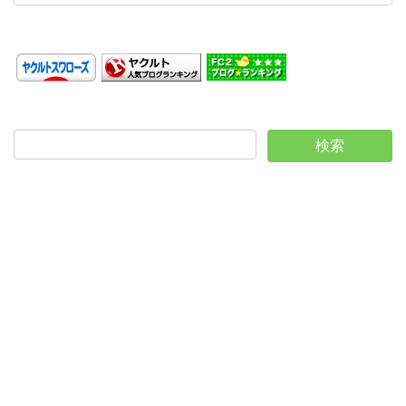
カ
イ
ブ