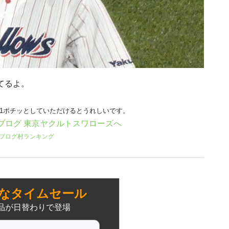
てるよ。
日1ポチッとしていただけるとうれしいです。
ブログ村ランキング
なタイムセール
品が日替わりで登場