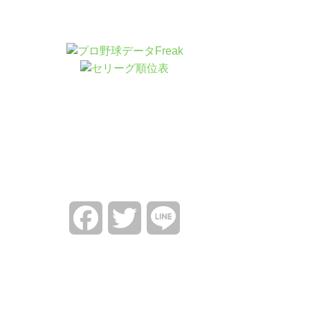
Facebook
Twitter
Line