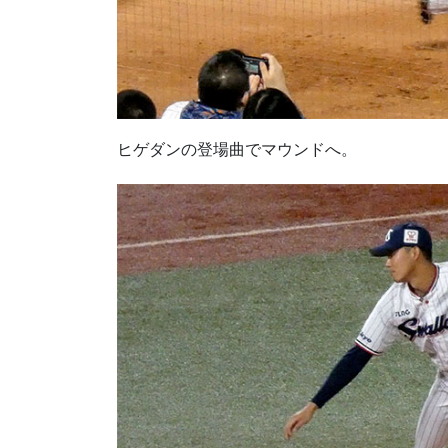
ヒゲダンの登場曲でマウンドへ。