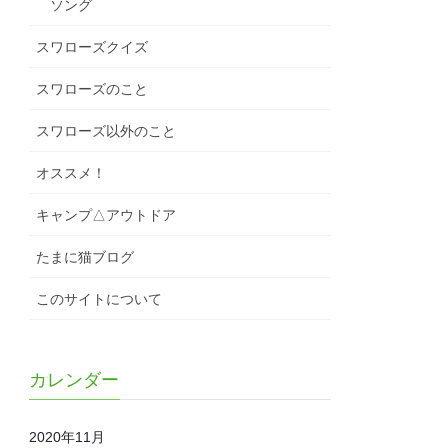
ソング
スワローズクイズ
スワローズのこと
スワローズ以外のこと
オススメ！
キャンプ△アウトドア
たまに猫ブログ
このサイトについて
カレンダー
2020年11月