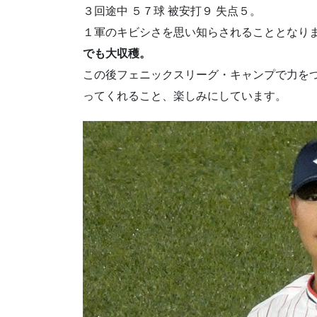
３回途中 ５７球 被安打９ 失点５。
１軍のキビシさを思い知らされることとなり
でも大収穫。
この後フェニックスリーグ・キャンプで力を
ってくれること、楽しみにしています。