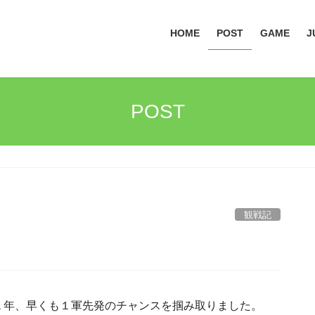
HOME
POST
GAME
J
POST
観戦記
１年、早くも１軍先発のチャンスを掴み取りました。