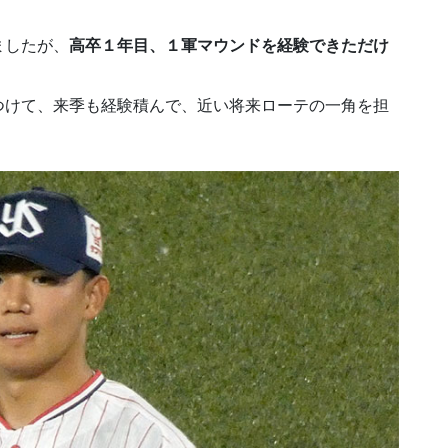
ましたが、
高卒１年目、１軍マウンドを経験できただけ
つけて、来季も経験積んで、近い将来ローテの一角を担