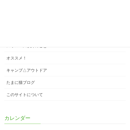
ソング
スワローズクイズ
スワローズのこと
スワローズ以外のこと
オススメ！
キャンプ△アウトドア
たまに猫ブログ
このサイトについて
カレンダー