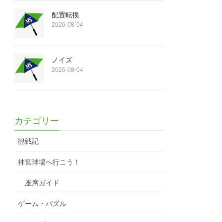
配置転換
2026-08-04
ノイズ
2026-08-04
カテゴリー
観戦記
神宮球場へ行こう！
座席ガイド
ゲーム・パズル