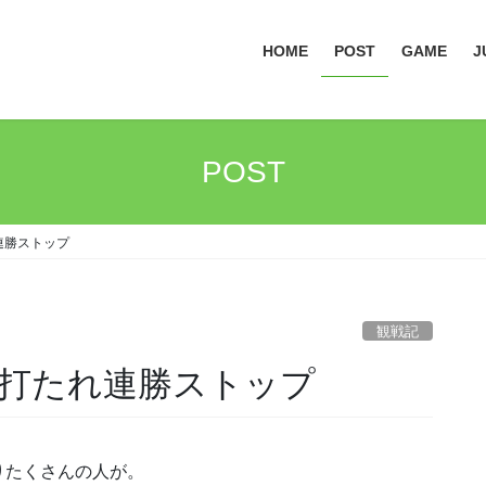
HOME
POST
GAME
J
POST
れ連勝ストップ
観戦記
アン打たれ連勝ストップ
りたくさんの人が。