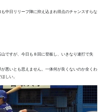
線も中日リリーフ陣に抑え込まれ得点のチャンスすらな
石山ですが、今日も８回に登板し、いきなり連打で失
球が悪いとも思えません。一体何が良くないのか全くわ
でほしい。