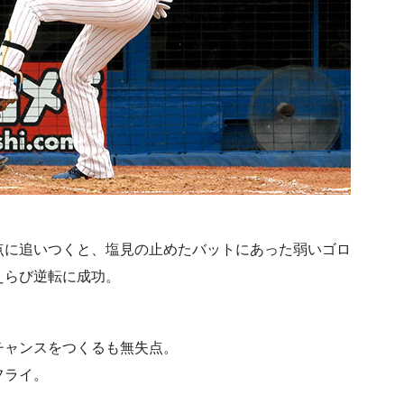
点に追いつくと、塩見の止めたバットにあった弱いゴロ
えらび逆転に成功。
チャンスをつくるも無失点。
フライ。