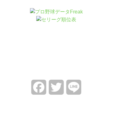
Facebook
Twitter
Line