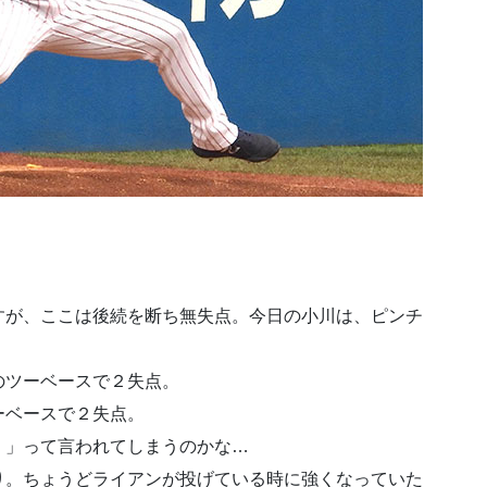
すが、ここは後続を断ち無失点。今日の小川は、ピンチ
のツーベースで２失点。
ーベースで２失点。
。」って言われてしまうのかな…
り。ちょうどライアンが投げている時に強くなっていた