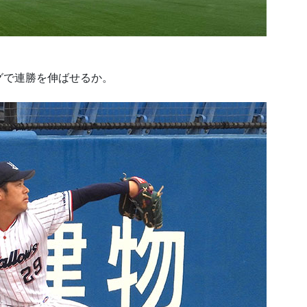
グで連勝を伸ばせるか。