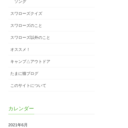
ソング
スワローズクイズ
スワローズのこと
スワローズ以外のこと
オススメ！
キャンプ△アウトドア
たまに猫ブログ
このサイトについて
カレンダー
2021年6月