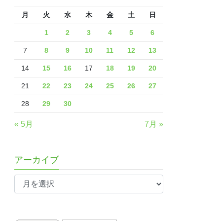
月
火
水
木
金
土
日
1
2
3
4
5
6
7
8
9
10
11
12
13
14
15
16
17
18
19
20
21
22
23
24
25
26
27
28
29
30
« 5月
7月 »
アーカイブ
ア
ー
カ
イ