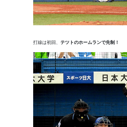
打線は初回、
テツトのホームランで先制！