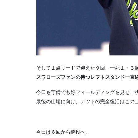
そして１点リードで迎えた９回、一死１・３
スワローズファンの待つレフトスタンド一直
今日も守備でも好フィールディングを見せ、
最後の山場に向け、テツトの完全復活はこの
今日は６回から継投へ。