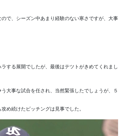
なので、シーズン中あまり経験のない寒さですが、大事
ハラする展開でしたが、最後はテツトがきめてくれまし
争う大事な試合を任され、当然緊張したでしょうが、５
も攻め続けたピッチングは見事でした。