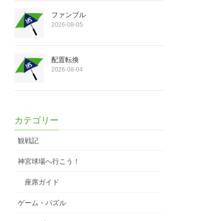
ファンブル
2026-08-05
配置転換
2026-08-04
カテゴリー
観戦記
神宮球場へ行こう！
座席ガイド
ゲーム・パズル