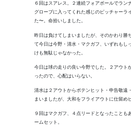
６回はスアレス。２連続フォアボールでラン
グローブに入ってくれた感じのピッチャーラ
た〜。命拾いしました。
昨日は負けてしまいましたが、そのかわり勝
て今日は今野・清水・マクガフ、いずれもし
けも無駄じゃなかった。
今日は球の走りの良い今野でした。２アウト
ったので、心配はいらない。
清水は２アウトからポテンヒット・申告敬遠
まいましたが、大和をフライアウトに仕留め
９回はマクガフ、４点リードとなったことも
ームセット。