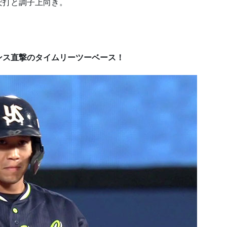
安打と調子上向き。
ンス直撃のタイムリーツーベース！