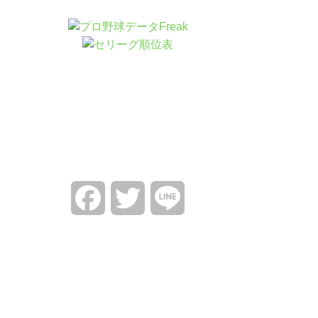
Facebook
Twitter
Line