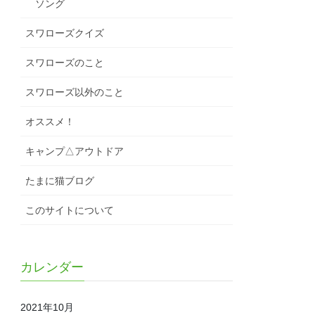
ソング
スワローズクイズ
スワローズのこと
スワローズ以外のこと
オススメ！
キャンプ△アウトドア
たまに猫ブログ
このサイトについて
カレンダー
2021年10月