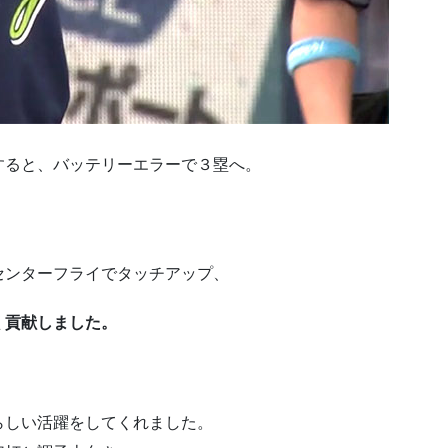
すると、バッテリーエラーで３塁へ。
センターフライでタッチアップ、
く貢献しました。
らしい活躍をしてくれました。