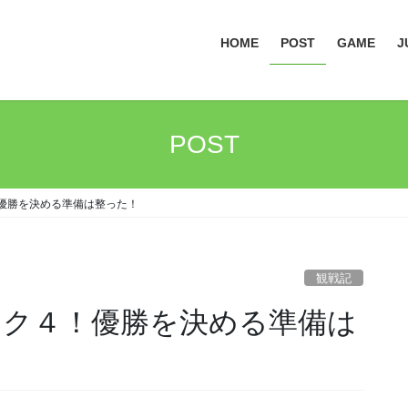
HOME
POST
GAME
J
POST
ク４！優勝を決める準備は整った！
観戦記
 マジック４！優勝を決める準備は