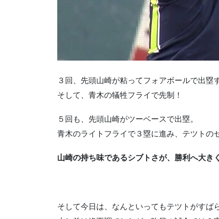
３回、先頭山崎が粘ってフォアボールで出塁
そして、青木の犠牲フライで先制！
５回も、先頭山崎がツーベースで出塁。
青木のライトフライで３塁に進み、テツトの
山崎の持ち味であるシブトさが、勝利へ大き
そして今日は、なんといってもテツトがすば