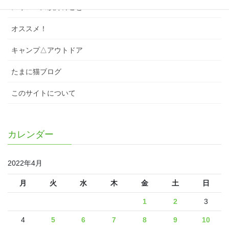
スワローズ以外のこと
オススメ！
キャンプ△アウトドア
たまに猫ブログ
このサイトについて
カレンダー
2022年4月
月
火
水
木
金
土
日
1
2
3
4
5
6
7
8
9
10