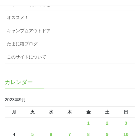
スワローズ以外のこと
オススメ！
キャンプ△アウトドア
たまに猫ブログ
このサイトについて
カレンダー
2023年9月
月
火
水
木
金
土
日
1
2
3
4
5
6
7
8
9
10