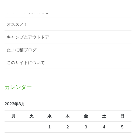
スワローズ以外のこと
オススメ！
キャンプ△アウトドア
たまに猫ブログ
このサイトについて
カレンダー
2023年3月
月
火
水
木
金
土
日
1
2
3
4
5