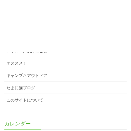
ゲーム・パズル
ソング
スワローズクイズ
スワローズのこと
スワローズ以外のこと
オススメ！
キャンプ△アウトドア
たまに猫ブログ
このサイトについて
カレンダー