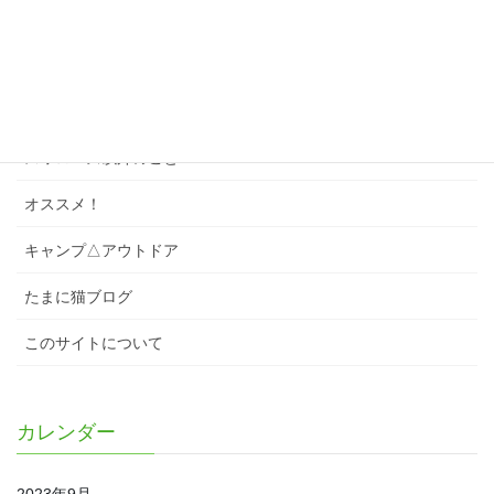
ソング
スワローズクイズ
スワローズのこと
スワローズ以外のこと
オススメ！
キャンプ△アウトドア
たまに猫ブログ
このサイトについて
カレンダー
2023年9月