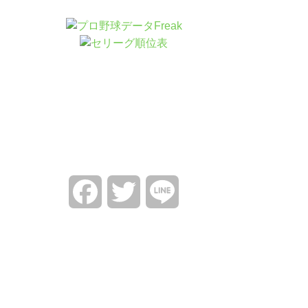
Facebook
Twitter
Line