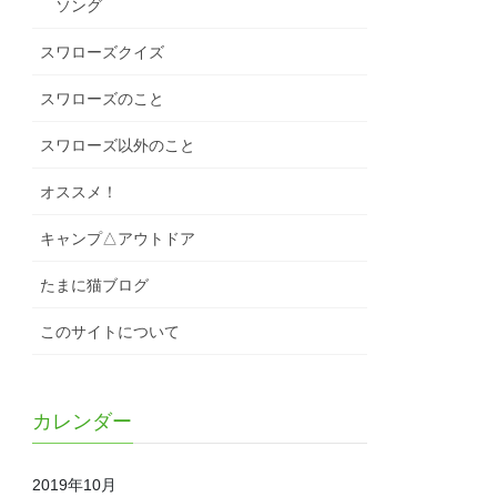
ソング
スワローズクイズ
スワローズのこと
スワローズ以外のこと
オススメ！
キャンプ△アウトドア
たまに猫ブログ
このサイトについて
カレンダー
2019年10月