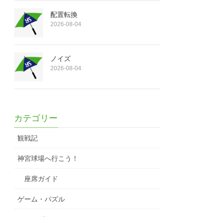
配置転換
2026-08-04
ノイズ
2026-08-04
カテゴリー
観戦記
神宮球場へ行こう！
座席ガイド
ゲーム・パズル