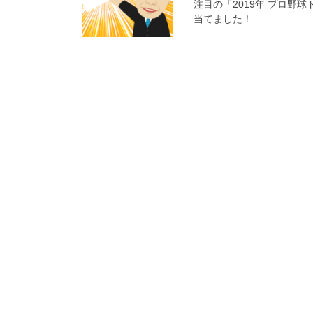
注目の「2019年 プロ
当てました！