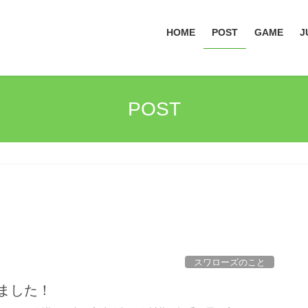
HOME
POST
GAME
J
POST
スワローズのこと
ました！