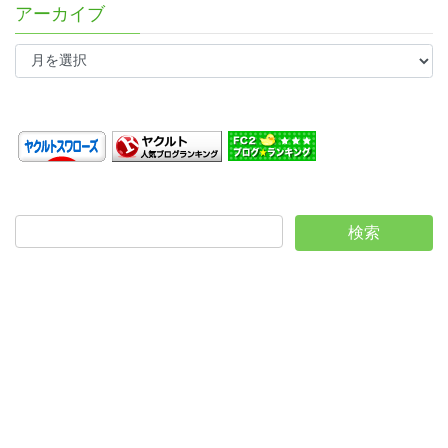
アーカイブ
ア
ー
カ
イ
ブ