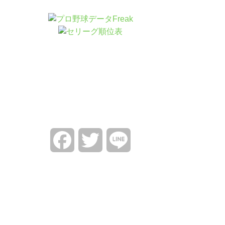
Facebook
Twitter
Line