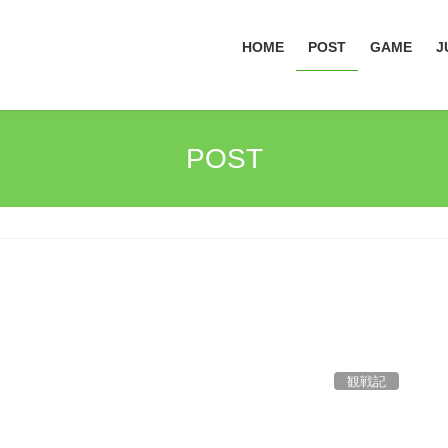
HOME
POST
GAME
J
POST
観戦記