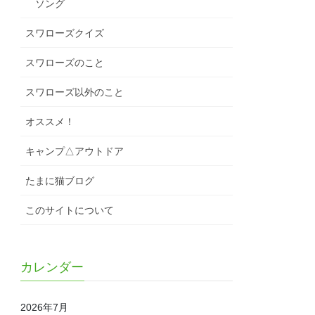
ソング
スワローズクイズ
スワローズのこと
スワローズ以外のこと
オススメ！
キャンプ△アウトドア
たまに猫ブログ
このサイトについて
カレンダー
2026年7月