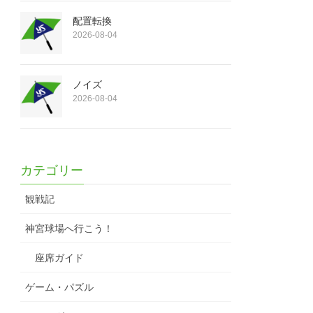
配置転換
2026-08-04
ノイズ
2026-08-04
カテゴリー
観戦記
神宮球場へ行こう！
座席ガイド
ゲーム・パズル